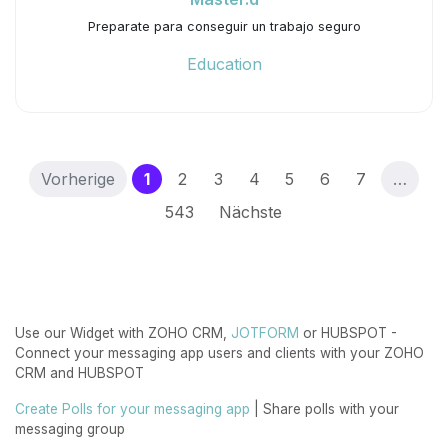
Preparate para conseguir un trabajo seguro
Education
(current)
Vorherige
1
2
3
4
5
6
7
…
543
Nächste
Use our Widget with ZOHO CRM,
JOTFORM
or HUBSPOT -
Connect your messaging app users and clients with your ZOHO
CRM and HUBSPOT
Create Polls for your messaging app
| Share polls with your
messaging group