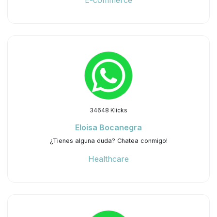
E-commerce
34648 Klicks
Eloisa Bocanegra
¿Tienes alguna duda? Chatea conmigo!
Healthcare