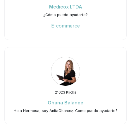
Medicox LTDA
¿Cómo puedo ayudarte?
E-commerce
21623 Klicks
Ohana Balance
Hola Hermosa, soy AnitaOhana🌿 Como puedo ayudarte?