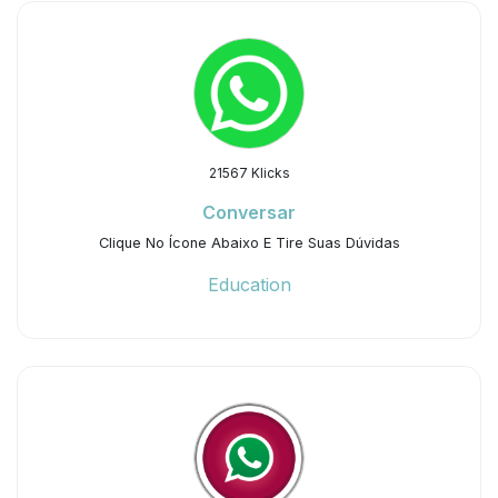
21567 Klicks
Conversar
Clique No Ícone Abaixo E Tire Suas Dúvidas
Education